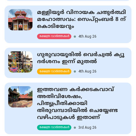
മള്ളിയൂര്‍ വിനായക ചതുര്‍ത്ഥി
മഹോത്സവം: സെപ്റ്റംബര്‍ 8 ന്
കൊടിയേറും
4th Aug 26
ക്ഷേത്ര വാർത്തകൾ
ഗുരുവായൂരില്‍ വെര്‍ച്വല്‍ ക്യൂ
ദര്‍ശനം ഇന്ന് മുതല്‍
4th Aug 26
ക്ഷേത്ര വാർത്തകൾ
ഇത്തവണ കര്‍ക്കടകവാവ്
അതിവിശേഷം,
പിതൃപ്രീതിക്കായി
തിരുവമ്പാടിയില്‍ ചെയ്യേണ്ട
വഴിപാടുകള്‍ ഇതാണ്‌
3rd Aug 26
ക്ഷേത്ര വാർത്തകൾ