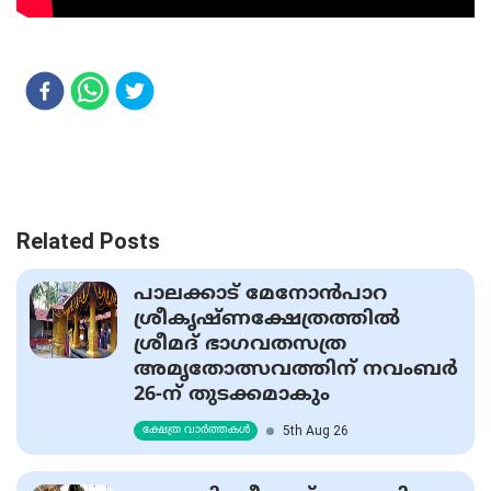
Related Posts
പാലക്കാട് മേനോന്‍പാറ
ശ്രീകൃഷ്ണക്ഷേത്രത്തില്‍
ശ്രീമദ് ഭാഗവതസത്ര
അമൃതോത്സവത്തിന് നവംബര്‍
26-ന് തുടക്കമാകും
5th Aug 26
ക്ഷേത്ര വാർത്തകൾ