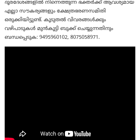
ദൂരദേശങ്ങളില്‍ നിന്നെത്തുന്ന ഭക്തര്‍ക്ക് ആവശ്യമായ
എല്ലാ സൗകര്യങ്ങളും ക്ഷേത്രഭരണസമിതി
ഒരുക്കിയിട്ടുണ്ട്. കൂടുതല്‍ വിവരങ്ങള്‍ക്കും
വഴിപാടുകള്‍ മുന്‍കൂട്ടി ബുക്ക് ചെയ്യുന്നതിനും
ബന്ധപ്പെടുക: 9495960102, 8075058971.