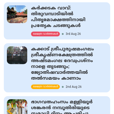
കര്‍ക്കടക വാവ്:
തിരുവമ്പാടിയില്‍
പിതൃമോക്ഷത്തിനായി
പ്രത്യേക ചടങ്ങുകള്‍
3rd Aug 26
ക്ഷേത്ര വാർത്തകൾ
കക്കാട് ശ്രീപുരുഷമംഗലം
ശ്രീകൃഷ്ണക്ഷേത്രത്തിൽ
അഷ്ടമംഗല ദേവപ്രശ്നം
നാളെ തുടങ്ങും;
ജ്യോതിഷവാര്‍ത്തയില്‍
തല്‍സമയം കാണാം
2nd Aug 26
ക്ഷേത്ര വാർത്തകൾ
ഭാഗവതഹംസം മള്ളിയൂര്‍
ശങ്കരന്‍ നമ്പൂതിരിയുടെ
സമാധി ദിനം ആചരിച്ചു