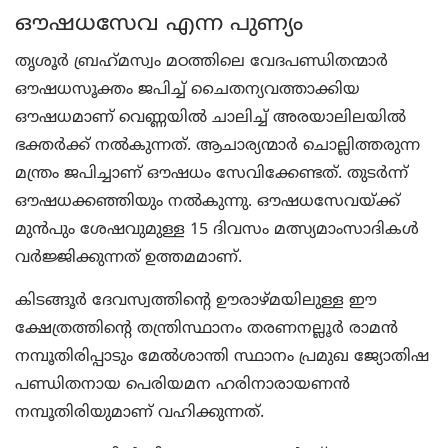
ഔഷധസേവ എന്ന പുണ്യം
തൃശൂര്‍ ബ്രഹ്‌മസ്വം മഠത്തിലെ വേദപണ്ഡിതന്മാര്‍
ഔഷധസൂക്തം ജപിച്ച് ചൈതന്യവത്താക്കിയ
ഔഷധമാണ് വെണ്ണയില്‍ ചാലിച്ച് അരയാലിലയില്‍
ഭക്തര്‍ക്ക് നല്‍കുന്നത്. ആചാര്യന്മാര്‍ ചൊല്ലിത്തരുന്ന
മന്ത്രം ജപിച്ചാണ് ഔഷധം സേവിക്കേണ്ടത്. തുടര്‍ന്ന്
ഔഷധക്കഞ്ഞിയും നല്‍കുന്നു. ഔഷധസേവയ്ക്ക്
മുന്‍പും ശേഷവുമുള്ള 15 ദിവസം മത്സ്യമാംസാദികള്‍
വര്‍ജ്ജിക്കുന്നത് ഉത്തമമാണ്.
കിടങ്ങൂര്‍ ദേവസ്വത്തിന്റെ ഊരാഴ്മയിലുള്ള ഈ
ക്ഷേത്രത്തിന്റെ തന്ത്രിസ്ഥാനം തരണനല്ലൂര്‍ രാമന്‍
നമ്പൂതിരിപ്പാടും മേല്‍ശാന്തി സ്ഥാനം പ്രമുഖ ജ്യോതിഷ
പണ്ഡിതനായ പെരിയമന ഹരിനാരായണന്‍
നമ്പൂതിരിയുമാണ് വഹിക്കുന്നത്.