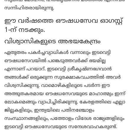
സുധീഷ് മോഹന്‍, ഹരികൃഷ്ണന്‍ മഠത്തില്‍ എന്നിവര്‍
സന്നിഹിതരായിരുന്നു.
ഈ വര്‍ഷത്തെ ഔഷധസേവ ഓഗസ്റ്റ്
1-ന് നടക്കും.
വിശ്വാസികളുടെ അഭയകേന്ദ്രം
ഏതുതരം പകര്‍ച്ചവ്യാധികള്‍ വന്നാലും ഇടവെട്ടി
ഔഷധസേവയില്‍ പങ്കെടുത്തവര്‍ക്ക് ഭയമില്ല
എന്നാണ് പറയാറ്. ഇടവെട്ടി ശ്രീകൃഷ്ണഭഗവാന്‍
തങ്ങള്‍ക്ക് ഒരുക്കുന്ന സുരക്ഷാകവചത്തില്‍ അവര്‍
വിശ്വസിക്കുന്നു. വാമൊഴികളിലൂടെ പടര്‍ന്ന ഈ
അത്ഭുതകരമായ ഔഷധസേവയുടെ മാഹാത്മ്യം ഇന്ന്
ലോകമെങ്ങും വ്യാപിച്ചിരിക്കുന്നു. കേരളത്തിലെ എല്ലാ
ജില്ലകളിലും, ഇന്ത്യയിലെ പതിനഞ്ചോളം
സംസ്ഥാനങ്ങളിലും, പത്തോളം വിദേശ രാജ്യങ്ങളിലും
ഇടവെട്ടി ഔഷധസേവയുടെ സന്ദേശവാഹകരുണ്ട്.