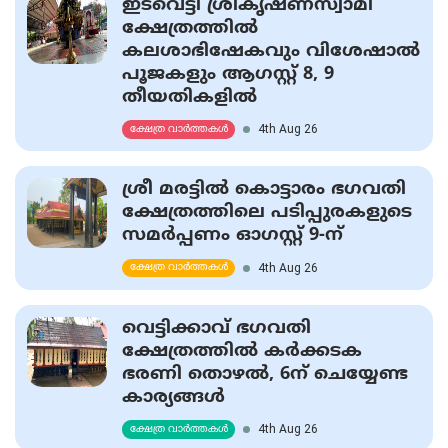
ഇടവെട്ടി ശ്രീകൃഷ്ണസ്വാമി
ക്ഷേത്രത്തില്‍
കലശാഭിഷേകവും വിശേഷാല്‍
പൂജകളും ആഗസ്റ്റ് 8, 9
തീയതികളില്‍
4th Aug 26
ക്ഷേത്ര വാർത്തകൾ
ശ്രീ മരട്ടില്‍ കൊട്ടാരം ഭഗവതി
ക്ഷേത്രത്തിലെ പടിപ്പുരകളുടെ
സമര്‍പ്പണം ഓഗസ്റ്റ് 9-ന്
4th Aug 26
ക്ഷേത്ര വാർത്തകൾ
വെട്ടിക്കാവ് ഭഗവതി
ക്ഷേത്രത്തില്‍ കര്‍ക്കടക
ഭരണി തൊഴല്‍, 6ന് ചെയ്യേണ്ട
കാര്യങ്ങള്‍
4th Aug 26
ക്ഷേത്ര വാർത്തകൾ