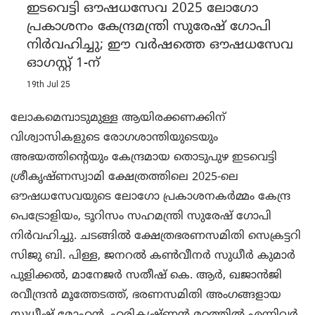
ഇടവെട്ടി ഔഷധസേവ 2025 ലോഗോ
പ്രകാശനം കേന്ദ്രമന്ത്രി സുരേഷ് ഗോപി
നിര്‍വഹിച്ചു; ഈ വര്‍ഷത്തെ ഔഷധസേവ
ഓഗസ്റ്റ് 1-ന്
19th Jul 25
ലോകമെമ്പാടുമുള്ള ആയിരക്കണക്കിന്
വിശ്വാസികളുടെ രോഗശാന്തിയുടെയും
അഭയത്തിന്റെയും കേന്ദ്രമായ തൊടുപുഴ ഇടവെട്ടി
ശ്രീകൃഷ്ണസ്വാമി ക്ഷേത്രത്തിലെ 2025-ലെ
ഔഷധസേവയുടെ ലോഗോ പ്രകാശനകര്‍മ്മം കേന്ദ്ര
പെട്രോളിയം, ടൂറിസം സഹമന്ത്രി സുരേഷ് ഗോപി
നിര്‍വഹിച്ചു. ചടങ്ങില്‍ ക്ഷേത്രഭരണസമിതി സെക്രട്ടറി
സിജു ബി. പിള്ള, ജനറല്‍ കണ്‍വീനര്‍ സുധീര്‍ കുമാര്‍
പുളിക്കല്‍, മാനേജര്‍ സതീഷ് കെ. ആര്‍, ഖജാന്‍ജി
രവീന്ദ്രന്‍ മൂത്തേടത്ത്, ഭരണസമിതി അംഗങ്ങളായ