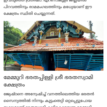
ഇവിടുത്തെ പ്രതിഷ്ഠ. എറണാകുളം ജില്ലയില്‍
പിറവത്തിനും രാമമംഗലത്തിനും മധ്യേയാണ് ഈ
ക്ഷേത്രം സ്ഥിതി ചെയ്യുന്നത്.
മേമ്മുറി ഭരതപ്പിള്ളി ശ്രീ ഭരതസ്വാമി
ക്ഷേത്രം
ജ്യേഷ്ഠനെ അന്വേഷിച്ച് വനത്തിലെത്തിയ ഭരതന്‍
സൈന്യത്തില്‍ നിന്നും കൂട്ടംതെറ്റി ഒറ്റപ്പെട്ടുപോയ