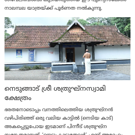
ശീവേലിബിംബം കുടിയിരുത്തിയ ഈ പുണ്യസങ്കേതം
നാലമ്പല യാത്രയ്ക്ക് പൂര്‍ണത നല്‍കുന്നു.
നെടുങ്ങാട് ശ്രീ ശത്രുഘ്‌നസ്വാമി
ക്ഷേത്രം
ഭരതനോടൊപ്പം വനത്തിലെത്തിയ ശത്രുഘ്‌നന്‍
വഴിപിരിഞ്ഞ് ഒരു വലിയ കാട്ടില്‍ (നെടിയ കാട്)
അകപ്പെട്ടുപോയ ഇടമാണ് പിന്നീട് ശത്രുഘ്‌ന