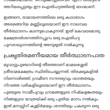
സങ്കേതമായത്. ‘നെടുംകാട്ടുതേവര്‍’ എന്ന് അദ്ദേഹം
അറിയപ്പെട്ടതും ഈ ഐതിഹ്യത്തിന്റെ ഭാഗമാണ്.
ഇങ്ങനെ, രാമായണത്തിലെ ഒരു കഥാഭാഗം
അരങ്ങേറിയ മണ്ണിലൂടെയാണ് ഈ നാലമ്പല
തീര്‍ത്ഥാടനം കടന്നുപോകുന്നത്. ഇത് കേവലമൊരു
ക്ഷേത്രദര്‍ശനത്തിനപ്പുറം ഒരു ഐതിഹ്യ
പുനരാഖ്യാനത്തിന്റെ അനുഭൂതി നല്‍കുന്നു.
പ്രകൃതിരമണീയമായ തീര്‍ത്ഥാടനപാത
മൂവാറ്റുപുഴയാറിന്റെ തീരത്താണ് മാമലശ്ശേരി
ശ്രീരാമക്ഷേത്രം സ്ഥിതിചെയ്യുന്നത്. തിരക്കുകളില്‍
നിന്നൊഴിഞ്ഞ്, ഗ്രാമീണ സൗന്ദര്യവും ശാന്തതയും
നിറഞ്ഞ വഴികളിലൂടെയാണ് ഈ തീര്‍ത്ഥാടനം.
പുഴയുടെ സാമീപ്യവും ഗ്രാമങ്ങളുടെ നിഷ്‌കളങ്കതയും
നിങ്ങളുടെ യാത്രയ്ക്ക് ഒരു പുതിയ മാനം നല്‍കും.
ഇത് മനസ്സിന് കുളിര്‍മയും ശാന്തിയും പകരുന്ന ഒരു