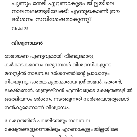
പുണ്യം തേടി എറണാകുളം ജില്ലയിലെ
നാലമ്പലങ്ങളിലേക്ക്: എന്തുകൊണ്ട് ഈ
ദര്‍ശനം സവിശേഷമാകുന്നു?
7th Jul 25
വിശ്വനാഥന്‍
രാമായണ പുണ്യവുമായി വീണ്ടുമൊരു
കര്‍ക്കടകമാസം വരുമ്പോള്‍ വിശ്വാസികളുടെ
മനസ്സില്‍ നാലമ്പല ദര്‍ശനത്തിന്റെ പ്രാധാന്യം
നിറയുന്നു. ദശരഥപുത്രന്മാരായ ശ്രീരാമന്‍, ഭരതന്‍,
ലക്ഷ്മണന്‍, ശത്രുഘ്‌നന്‍ എന്നിവരുടെ ക്ഷേത്രങ്ങളില്‍
ഒരേദിവസം ദര്‍ശനം നടത്തുന്നത് സര്‍വൈശ്വര്യങ്ങള്‍
നല്‍കുമെന്നാണ് വിശ്വാസം.
കേരളത്തില്‍ പലയിടത്തും നാലമ്പല
ക്ഷേത്രങ്ങളുണ്ടെങ്കിലും എറണാകുളം ജില്ലയിലെ