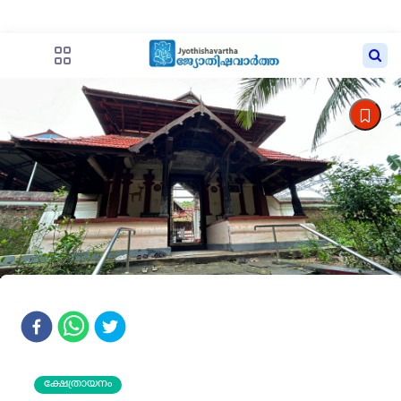
ക്ഷേത്രായനം