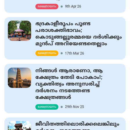
9th Apr 26
ക്ഷേത്രായനം
ഭദ്രകാളീരൂപം പൂണ്ട
പരാശക്തിഭാവം;
കൊടുങ്ങല്ലൂരമ്മയെ ദർശിക്കും
മുൻപ് അറിയേണ്ടതെല്ലാം
17th Mar 26
ക്ഷേത്രായനം
നിങ്ങൾ ആരാണോ, ആ
ക്ഷേത്രം തേടി പോകാം!;
വ്യക്തിത്വം അനുസരിച്ച്
ദര്‍ശനം നടത്തേണ്ട
ക്ഷേത്രങ്ങള്‍
29th Nov 25
ക്ഷേത്രായനം
ജീവിതത്തിലൊരിക്കലെങ്കിലും