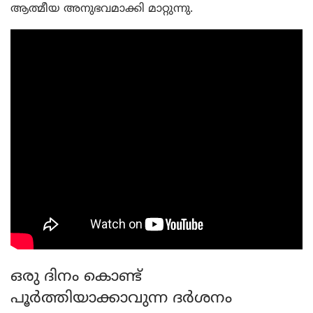
ആത്മീയ അനുഭവമാക്കി മാറ്റുന്നു.
ഒരു ദിനം കൊണ്ട്
പൂര്‍ത്തിയാക്കാവുന്ന ദര്‍ശനം