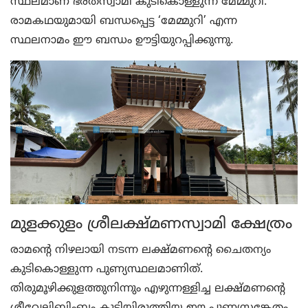
സ്ഥലമാണ് ഭരതസ്വാമി കുടികൊള്ളുന്ന മേമ്മുറി.
രാമകഥയുമായി ബന്ധപ്പെട്ട ‘മേമ്മുറി’ എന്ന
സ്ഥലനാമം ഈ ബന്ധം ഊട്ടിയുറപ്പിക്കുന്നു.
മുളക്കുളം ശ്രീലക്ഷ്മണസ്വാമി ക്ഷേത്രം
രാമന്റെ നിഴലായി നടന്ന ലക്ഷ്മണന്റെ ചൈതന്യം
കുടികൊള്ളുന്ന പുണ്യസ്ഥലമാണിത്.
തിരുമൂഴിക്കുളത്തുനിന്നും എഴുന്നള്ളിച്ച ലക്ഷ്മണന്റെ