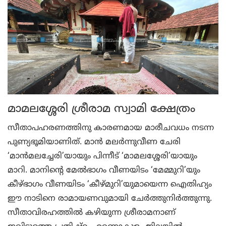
മാമലശ്ശേരി ശ്രീരാമ സ്വാമി ക്ഷേത്രം
സീതാപഹരണത്തിനു കാരണമായ മാരീചവധം നടന്ന
പുണ്യഭൂമിയാണിത്. മാന്‍ മലര്‍ന്നുവീണ ചേരി
‘മാന്‍മലച്ചേരി’യായും പിന്നീട് ‘മാമലശ്ശേരി’യായും
മാറി. മാനിന്റെ മേല്‍ഭാഗം വീണയിടം ‘മേമ്മുറി’യും
കീഴ്ഭാഗം വീണയിടം ‘കീഴ്മുറി’യുമായെന്ന ഐതിഹ്യം
ഈ നാടിനെ രാമായണവുമായി ചേര്‍ത്തുനിര്‍ത്തുന്നു.
സീതാവിരഹത്തില്‍ കഴിയുന്ന ശ്രീരാമനാണ്